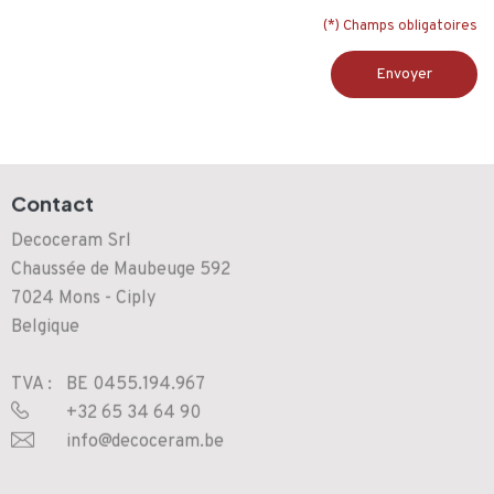
(*) Champs obligatoires
Envoyer
Contact
Decoceram Srl
Chaussée de Maubeuge 592
7024
Mons - Ciply
Belgique
TVA :
BE 0455.194.967
+32 65 34 64 90
info@decoceram.be